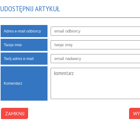
UDOSTĘPNIJ ARTYKUŁ
Adres e-mail odbiorcy
Twoje imie
Twój adres e-mail
Komentarz