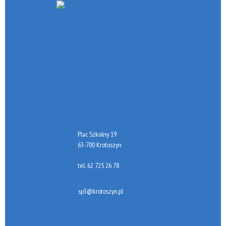
Plac Szkolny 19
63-700 Krotoszyn
tel.
62 725 26 78
sp3@krotoszyn.pl