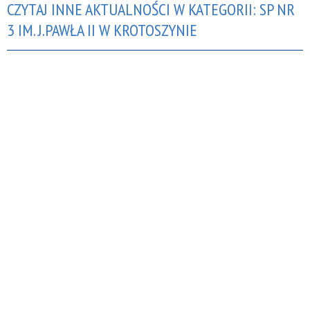
CZYTAJ INNE AKTUALNOŚCI W KATEGORII: SP NR
3 IM. J.PAWŁA II W KROTOSZYNIE