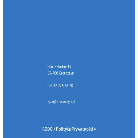
Plac Szkolny 19
63-700 Krotoszyn
tel.
62 725 26 78
sp3@krotoszyn.pl
RODO / Polityka Prywatności »