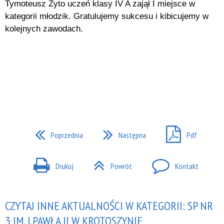
Tymoteusz Żyto uczeń klasy IV A zajął I miejsce w
kategorii młodzik. Gratulujemy sukcesu i kibicujemy w
kolejnych zawodach.
Poprzednia
Następna
Pdf
Drukuj
Powrót
Kontakt
CZYTAJ INNE AKTUALNOŚCI W KATEGORII: SP NR
3 IM. J.PAWŁA II W KROTOSZYNIE