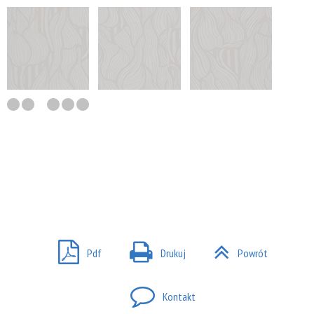
Pdf
Drukuj
Powrót
Kontakt