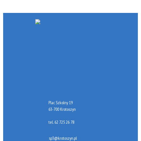
Plac Szkolny 19
63-700 Krotoszyn
tel.
62 725 26 78
sp3@krotoszyn.pl