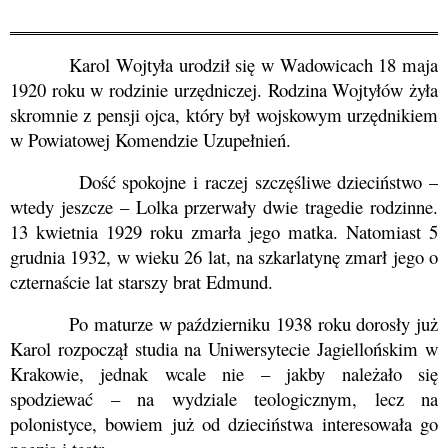
Karol Wojtyła urodził się w
Wadowicach
18 maja
1920 roku w rodzinie urzędniczej. Rodzina Wojtyłów żyła
skromnie z pensji ojca, który był wojskowym urzędnikiem
w Powiatowej Komendzie Uzupełnień.
Dość spokojne i raczej szczęśliwe dzieciństwo –
wtedy jeszcze – Lolka przerwały dwie tragedie rodzinne.
13 kwietnia 1929 roku zmarła jego matka. Natomiast 5
grudnia 1932, w wieku 26 lat, na
szkarlatynę
zmarł jego o
czternaście lat starszy brat
Edmund
.
Po maturze w październiku 1938 roku dorosły już
Karol rozpoczął studia na Uniwersytecie Jagiellońskim w
Krakowie, jednak wcale nie – jakby należało się
spodziewać – na wydziale teologicznym, lecz na
polonistyce, bowiem już od dzieciństwa interesowała go