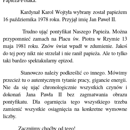
Kardynał Karol Wojtyła wybrany został papieżem
16 października 1978 roku. Przyjął imię Jan Paweł II.
Trudno ująć pontyfikat Naszego Papieża. Można
przypomnieć zamach na Placu św. Piotra w Rzymie 13
maja 1981 roku. Znów świat wpadł w zdumienie. Jakoś
do tej pory nikt nie strzelał i nie ranił papieża. Ale to tylko
taki bardzo spektakularny epizod.
Stanowczo należy podkreślić co innego. Mówimy
przecież tu o autentycznym tytanie pracy, gigancie energii.
Nie da się ująć chronologicznie wszystkich czynów i
dokonań Jana Pawła II bez zagmatwania obrazu
pontyfikatu. Dla ogarnięcia tego wszystkiego trzeba
zamienić wszystkie osiągnięcia na konkretne wymowne
liczby.
Zacznijmy choćby od tego!