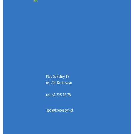
Plac Szkolny 19
63-700 Krotoszyn
tel.
62 725 26 78
sp3@krotoszyn.pl