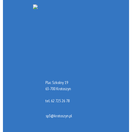
Plac Szkolny 19
63-700 Krotoszyn
tel.
62 725 26 78
sp3@krotoszyn.pl