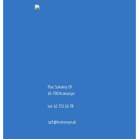
Plac Szkolny 19
63-700 Krotoszyn
tel.
62 725 26 78
sp3@krotoszyn.pl